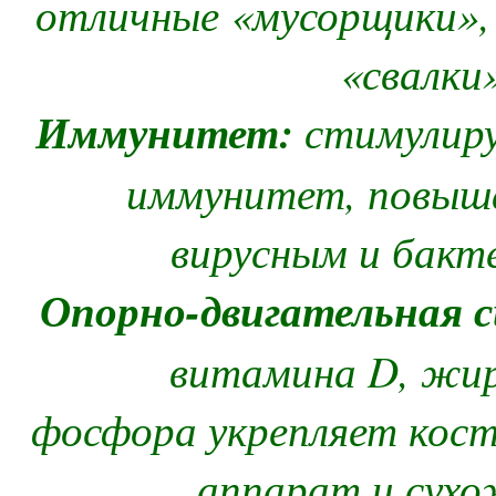
отличные «мусорщики»
«свалки»
Иммунитет:
стимулиру
иммунитет, повыш
вирусным и бакт
Опорно-двигательная 
витамина D, жир
фосфора укрепляет кост
аппарат и сухо