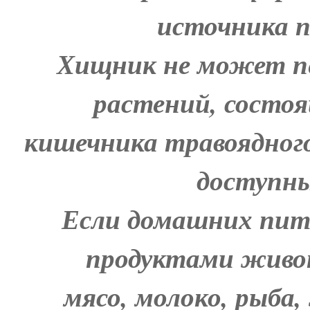
источника п
Хищник не может п
растений, состоя
кишечника травоядног
доступны
Если домашних пит
продуктами живо
мясо, молоко, рыба