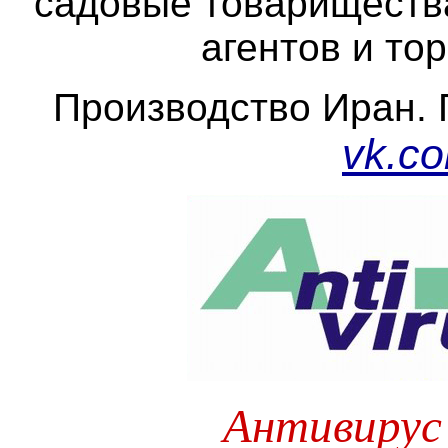
садовые товарищества
агентов и то
Производство Иран. 
vk.co
Антивирус 