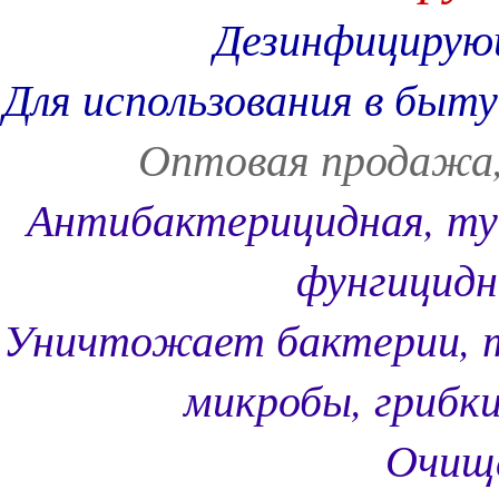
Дезинфицирую
Для использования
в быту
Оптовая продажа, 
Антибактерицидная, туб
фунгицидн
Уничтожает бактерии, т
микробы, грибки
Очища