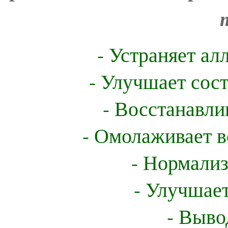
- Устраняет ал
- Улучшает сос
- Восстанавли
- Омолаживает в
- Нормали
- Улучшае
- Выво