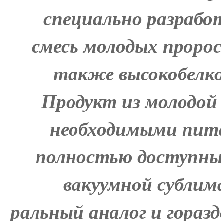
специально разрабо
смесь молодых проро
также высокобелко
Продукт из молодой
необходимыми пит
полностью доступным
вакуумной сублим
ральный аналог и горазд