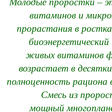
Молодые проростки – э
витаминов и микро
прорастания в ростка
биоэнергетический 
живых витаминов ф
возрастает в десятки
полноценность рациона 
Смесь из пророст
мощный многоплано