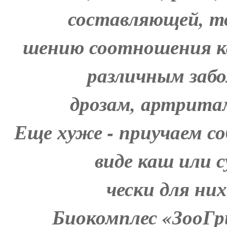
составляющей, то
шению соотношения ка
различным забо
дрозам, артритам
Еще хуже - приучаем со
виде каш или с
чески для них
Биокомплес «ЗооГр