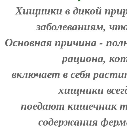
Хищники в дикой при
заболеваниям, ч
Основная причина - пол
рациона, ко
включает в себя расти
хищники всегд
поедают кишечник тр
содержания ферм