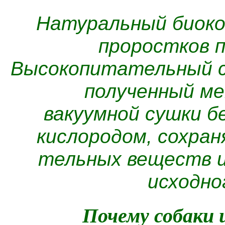
Натуральный биоко
проростков п
Высокопитательный с
полученный м
вакуумной сушки б
кислородом, сохра
тельных веществ и
исходно
Почему собаки 