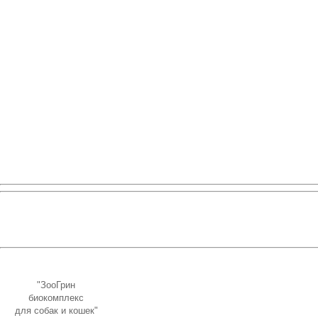
"ЗооГрин
биокомплекс
для собак и кошек"