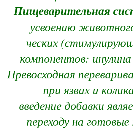
Пищеварительная сис
усвоению животного
ческих (стимулирую
компонентов: инулина
Превосходная переварив
при язвах и колик
введение добавки явля
переходу на готовые