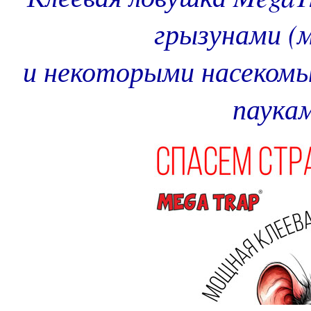
грызунами (
и некоторыми насекомы
паукам