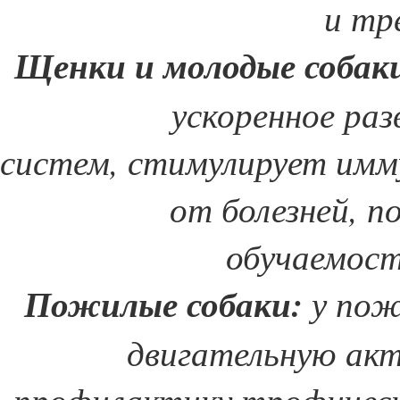
и тр
Щенки и молодые собак
ускоренное раз
систем, стимулирует имм
от болезней, 
обучаемост
Пожилые собаки:
у пож
двигательную акт
профилактику трофическ